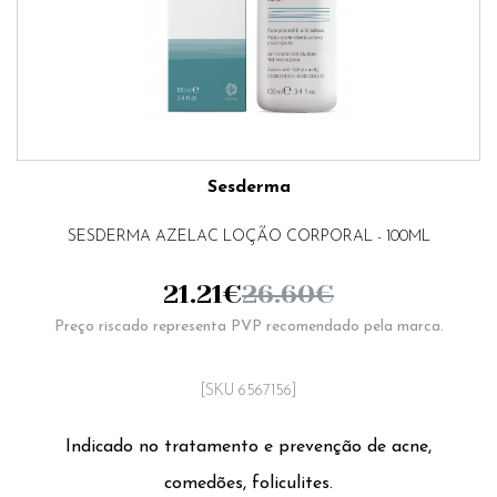
Sesderma
SESDERMA AZELAC LOÇÃO CORPORAL - 100ML
21.21
€
26.60
€
Preço riscado representa PVP recomendado pela marca.
[SKU 6567156]
Indicado no tratamento e prevenção de acne,
comedões, foliculites.