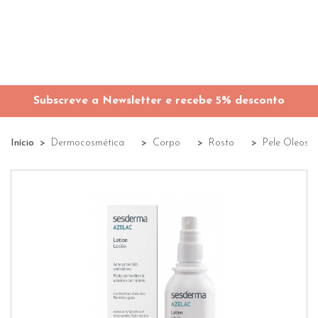
Subscreve a Newsletter e recebe 5% desconto
Início
Dermocosmética
Corpo
Rosto
Pele Oleosa