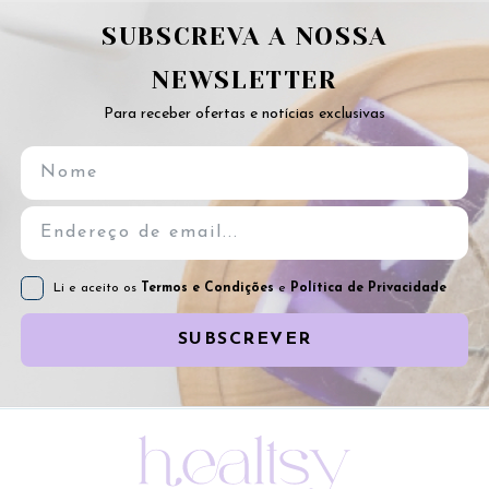
SUBSCREVA A NOSSA
NEWSLETTER
Para receber ofertas e notícias exclusivas
Li e aceito os
Termos e Condições
e
Política de Privacidade
SUBSCREVER