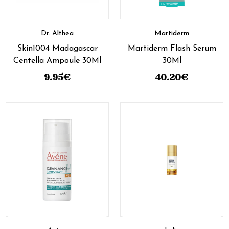
Dr. Althea
Martiderm
Skin1004 Madagascar
Martiderm Flash Serum
Centella Ampoule 30Ml
30Ml
9.95
€
40.20
€