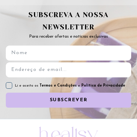
SUBSCREVA A NOSSA
NEWSLETTER
Para receber ofertas e notícias exclusivas
Li e aceito os
Termos e Condições
e
Política de Privacidade
SUBSCREVER