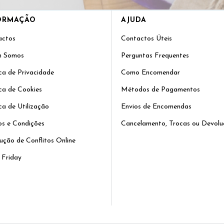
ORMAÇÃO
AJUDA
actos
Contactos Úteis
 Somos
Perguntas Frequentes
ica de Privacidade
Como Encomendar
ica de Cookies
Métodos de Pagamentos
ica de Utilização
Envios de Encomendas
s e Condições
Cancelamento, Trocas ou Devolu
ução de Conflitos Online
 Friday