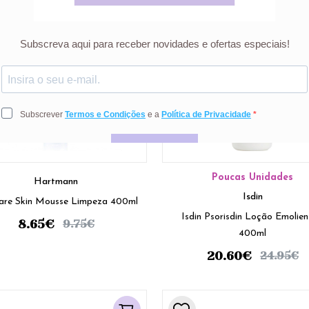
Poucas Unidades
Hartmann
Isdin
are Skin Mousse Limpeza 400ml
Isdin Psorisdin Loção Emolien
8.65
€
9.75
€
400ml
20.60
€
24.95
€