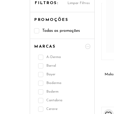
FILTROS:
Limpar Filtros
PROMOÇÕES
Todas as promoções
MARCAS
A-Derma
Barral
Bayer
Molic
Bioderma
Boderm
Cantabria
Cerave