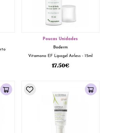
Poucas Unidades
Boderm
rto
Vitamono EF Lipogel Airless - 15ml
17.50
€