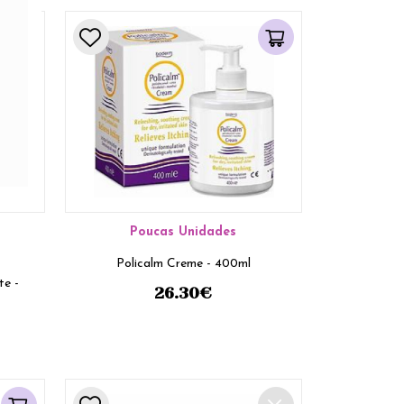
Poucas Unidades
Policalm Creme - 400ml
te -
26.30
€