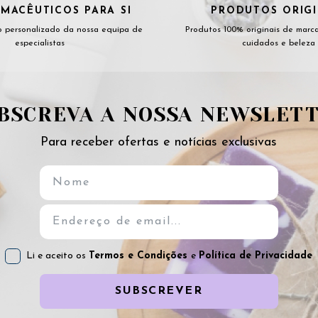
MACÊUTICOS PARA SI
PRODUTOS ORIGI
 personalizado da nossa equipa de
Produtos 100% originais de marc
especialistas
cuidados e beleza
BSCREVA A NOSSA NEWSLET
Para receber ofertas e notícias exclusivas
Li e aceito os
Termos e Condições
e
Política de Privacidade
SUBSCREVER