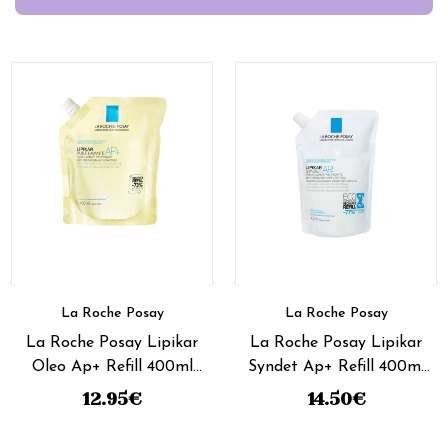
La Roche Posay
La Roche Posay
La Roche Posay Lipikar
La Roche Posay Lipikar
Oleo Ap+ Refill 400ml
Syndet Ap+ Refill 400ml
(preço especial)
(preço especial)
12.95
€
14.50
€