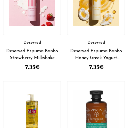
Deserved
Deserved
Deserved Espuma Banho
Deserved Espuma Banho
Strawberry Milkshake
Honey Greek Yogurt
250 ml
250ml
7.35
€
7.35
€