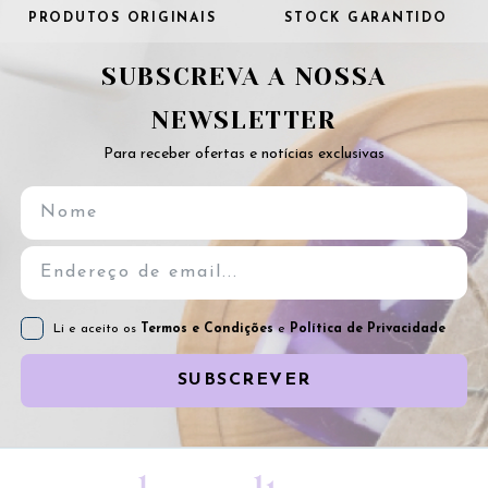
PRODUTOS ORIGINAIS
STOCK GARANTIDO
SUBSCREVA A NOSSA
NEWSLETTER
Para receber ofertas e notícias exclusivas
Li e aceito os
Termos e Condições
e
Política de Privacidade
SUBSCREVER