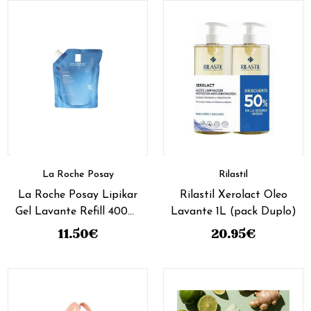
La Roche Posay
Rilastil
La Roche Posay Lipikar
Rilastil Xerolact Oleo
Gel Lavante Refill 400ml
Lavante 1L (pack Duplo)
(preço especial)
11.50
€
20.95
€