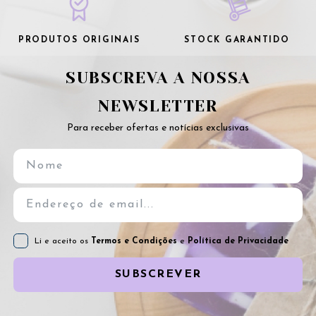
PRODUTOS ORIGINAIS
STOCK GARANTIDO
SUBSCREVA A NOSSA
NEWSLETTER
Para receber ofertas e notícias exclusivas
Li e aceito os
Termos e Condições
e
Política de Privacidade
SUBSCREVER