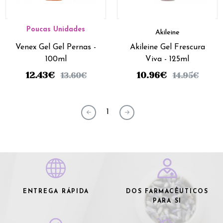
Poucas Unidades
Akileine
Venex Gel Gel Pernas -
Akileine Gel Frescura
100ml
Viva - 125ml
12.43
€
10.96
€
13.60
€
14.95
€
1
ENTREGA RÁPIDA
DOS FARMACÊUTICOS
PARA SI