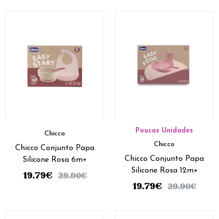
Poucas Unidades
Chicco
Chicco
Chicco Conjunto Papa
Chicco Conjunto Papa
Silicone Rosa 6m+
Silicone Rosa 12m+
19.79
€
29.90
€
19.79
€
29.90
€