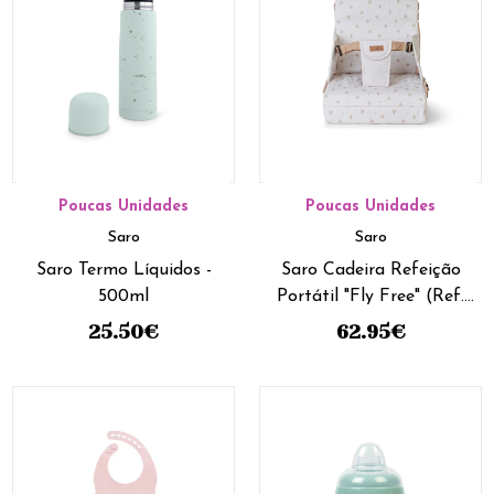
Poucas Unidades
Poucas Unidades
Saro
Saro
Saro Termo Líquidos -
Saro Cadeira Refeição
500ml
Portátil "Fly Free" (Ref.
13792)
25.50
€
62.95
€