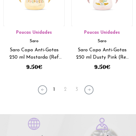
Poucas Unidades
Poucas Unidades
Saro
Saro
Saro Copo Anti-Gotas
Saro Copo Anti-Gotas
250 ml Mostarda (Ref
250 ml Dusty Pink (Ref
51405)
51406)
9.50
€
9.50
€
1
2
3