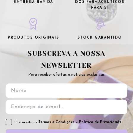
ENTREGA RÁPIDA
DOS FARMACÊUTICOS
PARA SI
PRODUTOS ORIGINAIS
STOCK GARANTIDO
SUBSCREVA A NOSSA
NEWSLETTER
Para receber ofertas e notícias exclusivas
Li e aceito os
Termos e Condições
e
Política de Privacidade