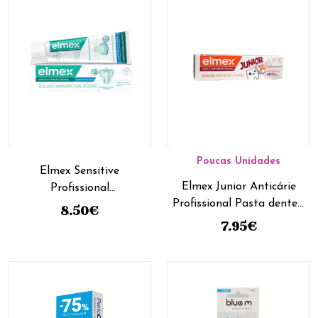
Poucas Unidades
Elmex Sensitive
Elmex Junior Anticárie
Profissional
Profissional Pasta dente_
Branqueadora Pasta
8.50
€
6-12A - 75Ml
Dentes 75Ml
7.95
€