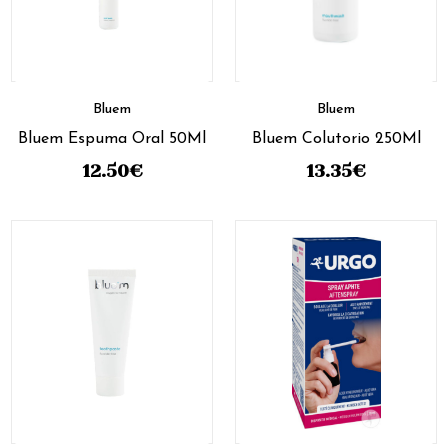
Bluem
Bluem
Bluem Espuma Oral 50Ml
Bluem Colutorio 250Ml
12.50
€
13.35
€