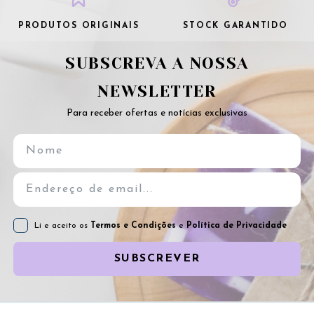
PRODUTOS ORIGINAIS
STOCK GARANTIDO
SUBSCREVA A NOSSA
NEWSLETTER
Para receber ofertas e notícias exclusivas
Li e aceito os
Termos e Condições
e
Política de Privacidade
SUBSCREVER