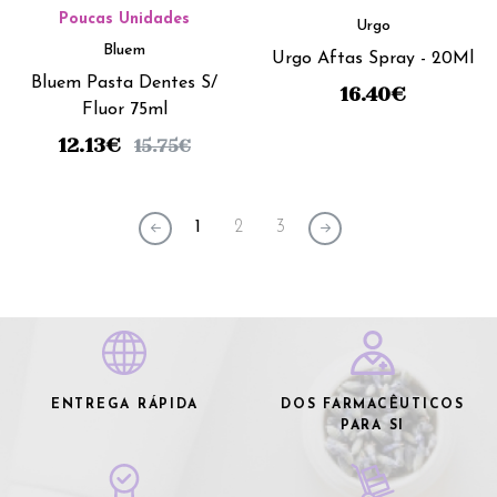
Poucas Unidades
Urgo
Bluem
Urgo Aftas Spray - 20Ml
Bluem Pasta Dentes S/
16.40
€
Fluor 75ml
12.13
€
15.75
€
1
2
3
ENTREGA RÁPIDA
DOS FARMACÊUTICOS
PARA SI