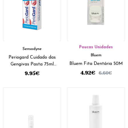
Poucas Unidades
Sensodyne
Bluem
Periogard Cuidado das
Bluem Fita Dentária 50M
Gengivas Pasta 75ml
(pack Duplo)
4.92
€
6.60
€
9.95
€