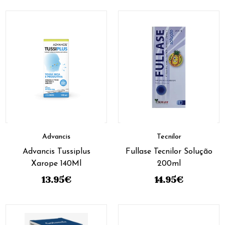
Advancis
Tecnilor
Advancis Tussiplus
Fullase Tecnilor Solução
Xarope 140Ml
200ml
13.95
€
14.95
€