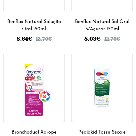
Benflux Natural Solução
Benflux Natural Sol Oral
Oral 150ml
S/Açucar 150ml
8.64
€
8.03
€
12.70
€
12.70
€
Bronchodual Xarope
Pediakid Tosse Seca e