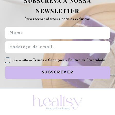
SUBSCREVA A NOSSA
NEWSLETTER
Para receber ofertas e notícias exclusivas
Li e aceito os
Termos e Condições
e
Política de Privacidade
SUBSCREVER