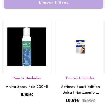
Limpar Filtros
Poucas Unidades
Poucas Unidades
Alvita Spray Frio 200Ml
Actimov Sport Edition
Bolsa Fria/Quente _
9.95
€
12X29Cm
10.61
€
15.95
€