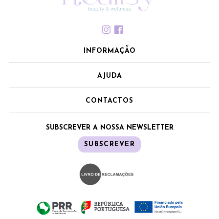
INFORMAÇÃO
AJUDA
CONTACTOS
SUBSCREVER A NOSSA NEWSLETTER
SUBSCREVER