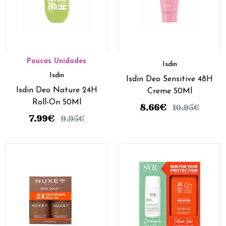
Poucas Unidades
Isdin
Isdin
Isdin Deo Sensitive 48H
Isdin Deo Nature 24H
Creme 50Ml
Roll-On 50Ml
8.66
€
10.95
€
7.99
€
9.95
€