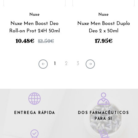
Nuxe
Nuxe
Nuxe Men Boost Deo
Nuxe Men Boost Duplo
Roll-on Prot 24H 50ml
Deo 2 x 50ml
10.48
€
17.95
€
12.50
€
1
2
3
ENTREGA RÁPIDA
DOS FARMACÊUTICOS
PARA SI