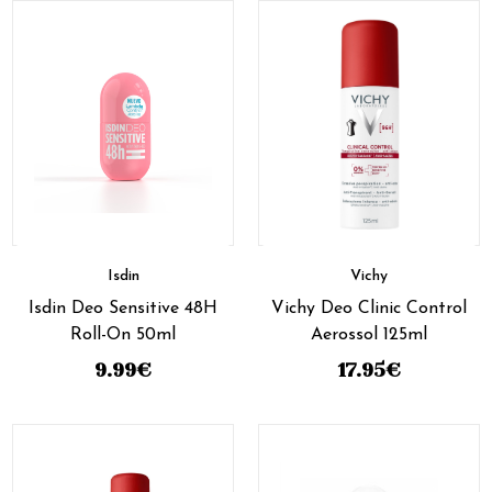
Isdin
Vichy
Isdin Deo Sensitive 48H
Vichy Deo Clinic Control
Roll-On 50ml
Aerossol 125ml
9.99
€
17.95
€