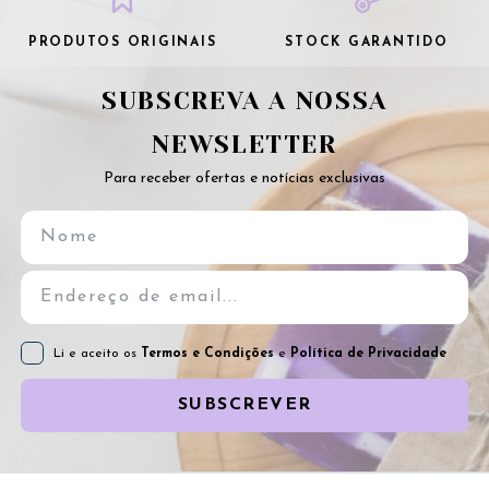
PRODUTOS ORIGINAIS
STOCK GARANTIDO
SUBSCREVA A NOSSA
NEWSLETTER
Para receber ofertas e notícias exclusivas
Li e aceito os
Termos e Condições
e
Política de Privacidade
SUBSCREVER