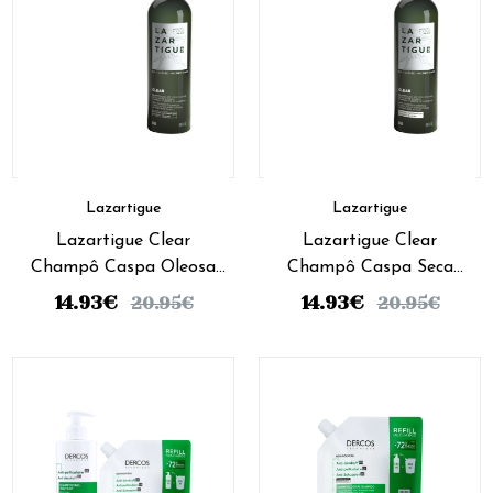
Lazartigue
Lazartigue
Lazartigue Clear
Lazartigue Clear
Champô Caspa Oleosa
Champô Caspa Seca
250Ml
250Ml
14.93
€
14.93
€
20.95
€
20.95
€