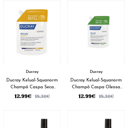
Ducray
Ducray
Ducray Kelual-Squanorm
Ducray Kelual-Squanorm
Champô Caspa Seca
Champô Caspa Oleosa
Recarga 400ml
Recarga 400ml
12.99
€
12.99
€
18.30
€
18.30
€