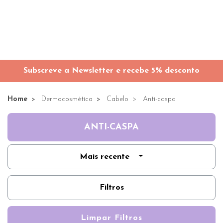
Subscreve a Newsletter e recebe 5% desconto
Home
Dermocosmética
Cabelo
Anti-caspa
ANTI-CASPA
Mais recente
Filtros
Limpar Filtros