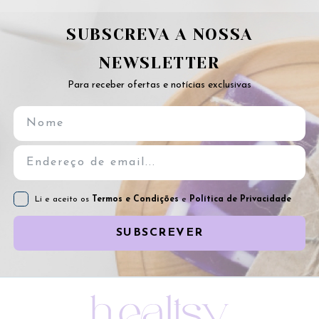
SUBSCREVA A NOSSA
NEWSLETTER
Para receber ofertas e notícias exclusivas
Li e aceito os
Termos e Condições
e
Política de Privacidade
SUBSCREVER