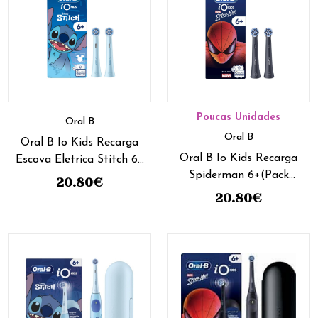
Poucas Unidades
Oral B
Oral B
Oral B Io Kids Recarga
Oral B Io Kids Recarga
Escova Eletrica Stitch 6+
Spiderman 6+(Pack
(Pack Duplo)
20.80
€
Duplo)
20.80
€