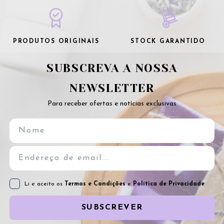
PRODUTOS ORIGINAIS
STOCK GARANTIDO
SUBSCREVA A NOSSA
NEWSLETTER
Para receber ofertas e notícias exclusivas
Li e aceito os
Termos e Condições
e
Política de Privacidade
SUBSCREVER