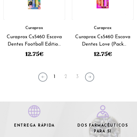
Curaprox
Curaprox
Curaprox Cs5460 Escova
Curaprox Cs5460 Escova
Dentes Football Edition
Dentes Love (Pack
(2 unidades)
Duplo)
12.75
€
12.75
€
1
2
3
ENTREGA RÁPIDA
DOS FARMACÊUTICOS
PARA SI