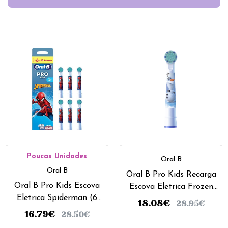
Poucas Unidades
Oral B
Oral B
Oral B Pro Kids Recarga
Oral B Pro Kids Escova
Escova Eletrica Frozen
Eletrica Spiderman (6
(x6 recargas )
18.08
€
28.95
€
recargas)
16.79
€
28.50
€