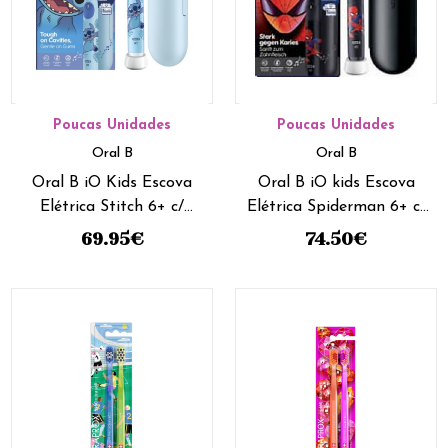
Poucas Unidades
Poucas Unidades
Oral B
Oral B
Oral B iO Kids Escova
Oral B iO kids Escova
Elétrica Stitch 6+ c/
Elétrica Spiderman 6+ c/
Estojo
Estojo
69.95
€
74.50
€