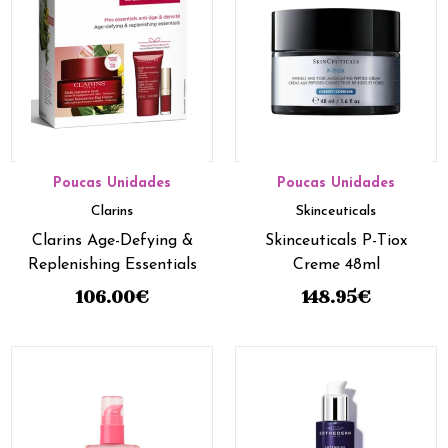
Poucas Unidades
Poucas Unidades
Clarins
Skinceuticals
Clarins Age-Defying &
Skinceuticals P-Tiox
Replenishing Essentials
Creme 48ml
106.00
€
148.95
€