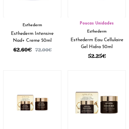
Poucas Unidades
Esthederm
Esthederm
Esthederm Intensive
Esthederm Eau Cellulaire
Nad+ Creme 50ml
Gel Hidra 50ml
62.60
€
72.00
€
52.25
€