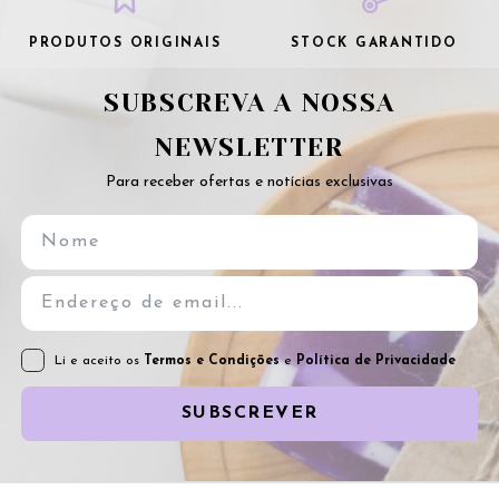
PRODUTOS ORIGINAIS
STOCK GARANTIDO
SUBSCREVA A NOSSA
NEWSLETTER
Para receber ofertas e notícias exclusivas
Li e aceito os
Termos e Condições
e
Política de Privacidade
SUBSCREVER