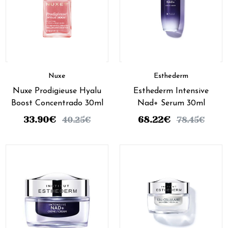
Nuxe
Esthederm
Nuxe Prodigieuse Hyalu
Esthederm Intensive
Boost Concentrado 30ml
Nad+ Serum 30ml
33.90
€
68.22
€
40.25
€
78.45
€