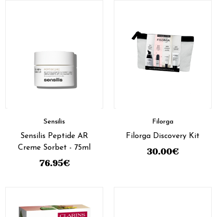
Sensilis
Filorga
Sensilis Peptide AR
Filorga Discovery Kit
Creme Sorbet - 75ml
30.00
€
76.95
€