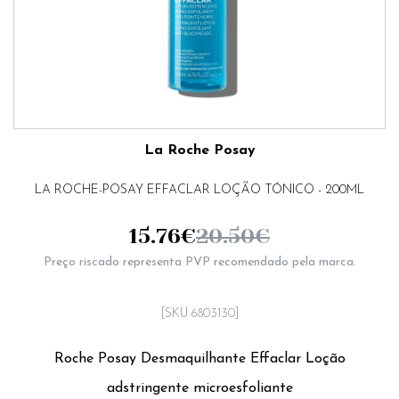
La Roche Posay
LA ROCHE-POSAY EFFACLAR LOÇÃO TÓNICO - 200ML
15.76
€
20.50
€
Preço riscado representa PVP recomendado pela marca.
[SKU 6803130]
Roche Posay Desmaquilhante Effaclar Loção
adstringente microesfoliante