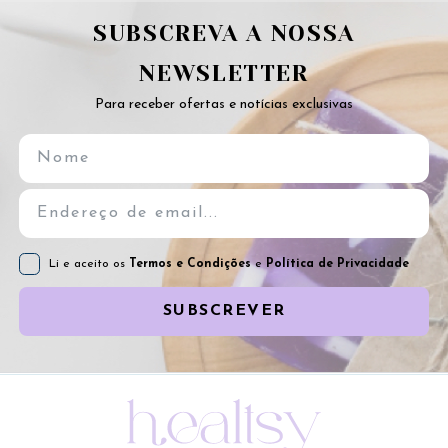
SUBSCREVA A NOSSA
NEWSLETTER
Para receber ofertas e notícias exclusivas
Li e aceito os
Termos e Condições
e
Política de Privacidade
SUBSCREVER