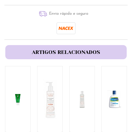
Envio rápido e seguro
ARTIGOS RELACIONADOS