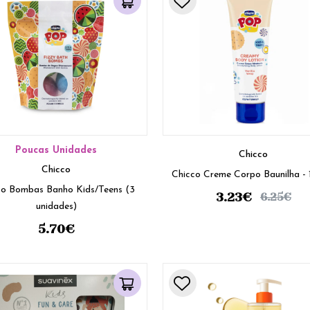
Poucas Unidades
Chicco
Chicco
Chicco Creme Corpo Baunilha -
co Bombas Banho Kids/Teens (3
3.23
€
6.25
€
unidades)
5.70
€