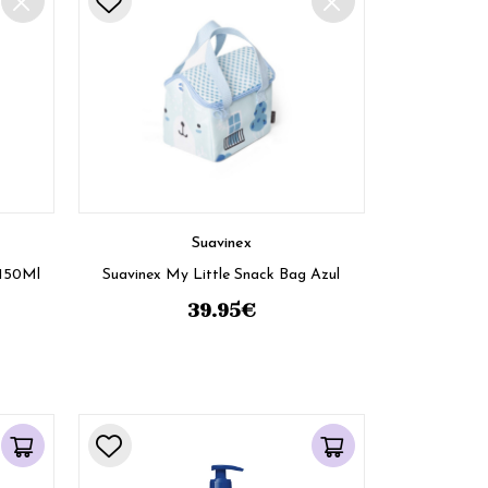
Suavinex
 150Ml
Suavinex My Little Snack Bag Azul
39.95
€