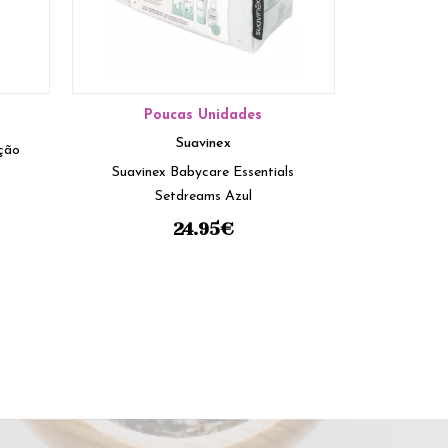
Poucas Unidades
Suavinex
ução
Suavinex Babycare Essentials
Setdreams Azul
24.95
€