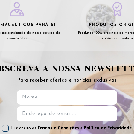
MACÊUTICOS PARA SI
PRODUTOS ORIGI
 personalizado da nossa equipa de
Produtos 100% originais de marc
especialistas
cuidados e beleza
BSCREVA A NOSSA NEWSLET
Para receber ofertas e notícias exclusivas
Li e aceito os
Termos e Condições
e
Política de Privacidade