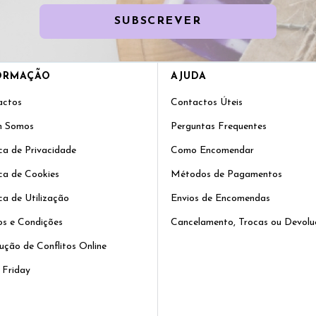
SUBSCREVER
ORMAÇÃO
AJUDA
actos
Contactos Úteis
 Somos
Perguntas Frequentes
ica de Privacidade
Como Encomendar
ica de Cookies
Métodos de Pagamentos
ica de Utilização
Envios de Encomendas
s e Condições
Cancelamento, Trocas ou Devolu
ução de Conflitos Online
 Friday