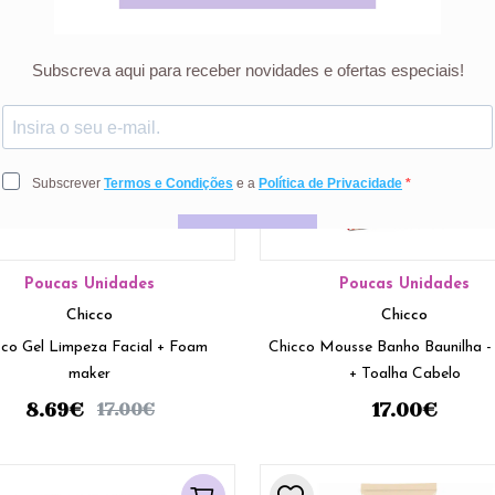
Poucas Unidades
Poucas Unidades
Chicco
Chicco
cco Gel Limpeza Facial + Foam
Chicco Mousse Banho Baunilha 
maker
+ Toalha Cabelo
8.69
€
17.00
€
17.00
€