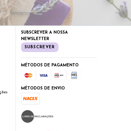
SUBSCREVER A NOSSA
NEWSLETTER
SUBSCREVER
MÉTODOS DE PAGAMENTO
MÉTODOS DE ENVIO
ções