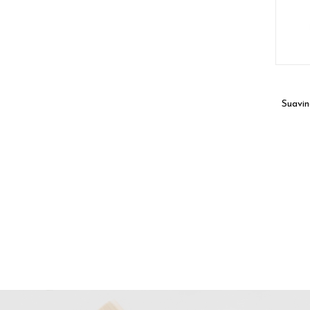
Suavi