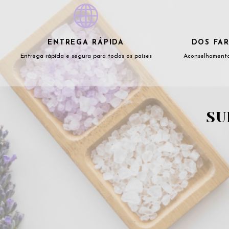
ENTREGA RÁPIDA
DOS FAR
Entrega rápida e segura para todos os países
Aconselhamento
SU