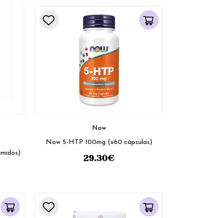
Now
Now 5-HTP 100mg (x60 cápsulas)
midos)
29.30
€