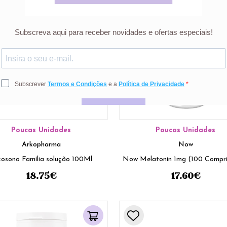
Poucas Unidades
Poucas Unidades
Arkopharma
Now
kosono Família solução 100Ml
Now Melatonin 1mg (100 Compri
18.75
€
17.60
€