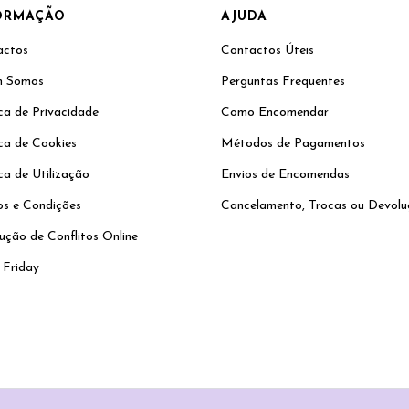
ORMAÇÃO
AJUDA
actos
Contactos Úteis
 Somos
Perguntas Frequentes
ica de Privacidade
Como Encomendar
ica de Cookies
Métodos de Pagamentos
ica de Utilização
Envios de Encomendas
s e Condições
Cancelamento, Trocas ou Devolu
ução de Conflitos Online
 Friday