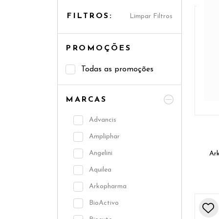
FILTROS:
Limpar Filtros
PROMOÇÕES
Todas as promoções
MARCAS
Advancis
Ampliphar
Angelini
Ar
Aquilea
Arkopharma
BioActivo