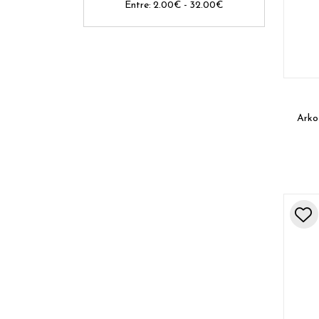
Entre:
2.00
€
-
32.00
€
Arko