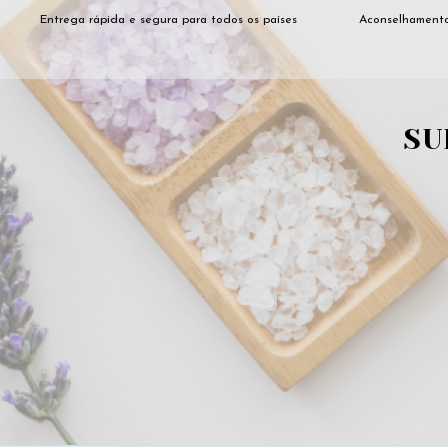
Entrega rápida e segura para todos os países
Aconselhamento
SU