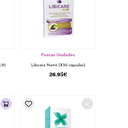
Poucas Unidades
(x30
Libicare Noite (X30 cápsulas)
26.95
€