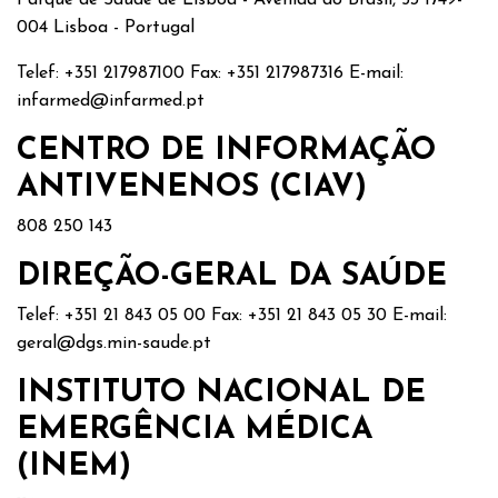
Parque de Saúde de Lisboa - Avenida do Brasil, 53 1749-
004 Lisboa - Portugal
Telef: +351 217987100 Fax: +351 217987316 E-mail:
infarmed@infarmed.pt
CENTRO DE INFORMAÇÃO
ANTIVENENOS (CIAV)
808 250 143
DIREÇÃO-GERAL DA SAÚDE
Telef: +351 21 843 05 00 Fax: +351 21 843 05 30 E-mail:
geral@dgs.min-saude.pt
INSTITUTO NACIONAL DE
EMERGÊNCIA MÉDICA
(INEM)