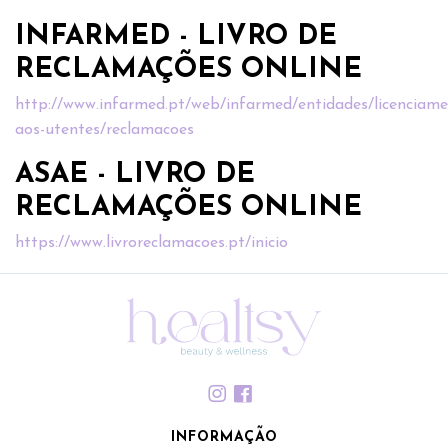
INFARMED - LIVRO DE
RECLAMAÇÕES ONLINE
http://www.infarmed.pt/web/infarmed/entidades/licenciame
aos-utentes/reclamacoes
ASAE - LIVRO DE
RECLAMAÇÕES ONLINE
https://www.livroreclamacoes.pt/inicio
INFORMAÇÃO