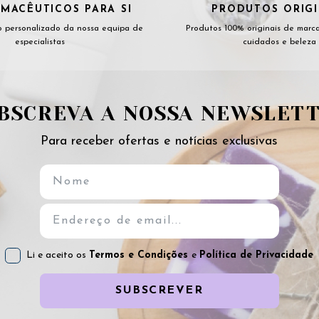
MACÊUTICOS PARA SI
PRODUTOS ORIGI
 personalizado da nossa equipa de
Produtos 100% originais de marc
especialistas
cuidados e beleza
BSCREVA A NOSSA NEWSLET
Para receber ofertas e notícias exclusivas
Li e aceito os
Termos e Condições
e
Política de Privacidade
SUBSCREVER