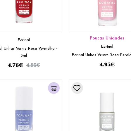
Poucas Unidades
Ecrinal
Ecrinal
al Unhas Verniz Rosa Vermelho -
Ecrinal Unhas Verniz Rosa Perol
5ml
4.95
€
4.76
€
4.95
€