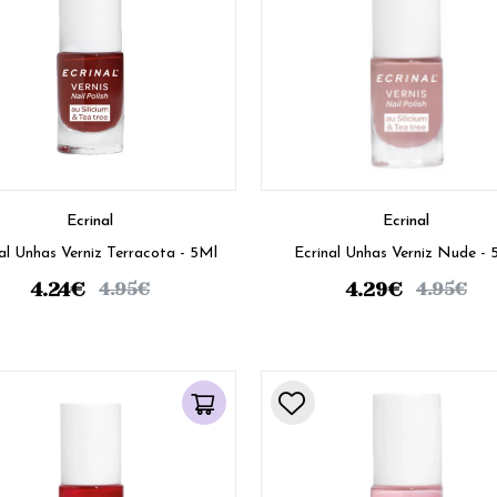
Ecrinal
Ecrinal
al Unhas Verniz Terracota - 5Ml
Ecrinal Unhas Verniz Nude - 
4.24
€
4.29
€
4.95
€
4.95
€