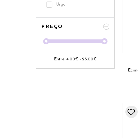
Urgo
PREÇO
Entre:
4.00
€
-
23.00
€
Ecrin