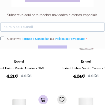
Ecrinal
Ecrinal
inal Unhas Verniz Ameixa - 5Ml
Ecrinal Unhas Verniz Cereja -
4.21
€
4.24
€
4.95
€
4.95
€