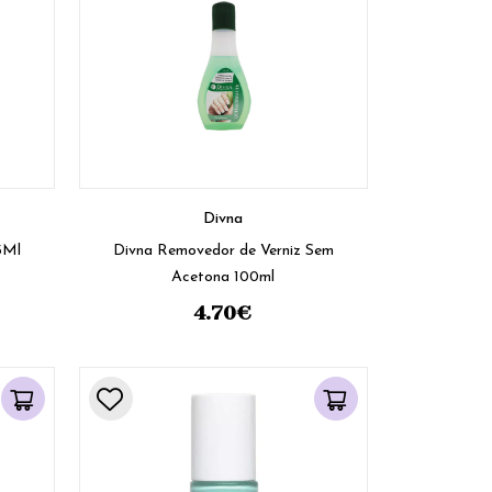
Divna
5Ml
Divna Removedor de Verniz Sem
Acetona 100ml
4.70
€