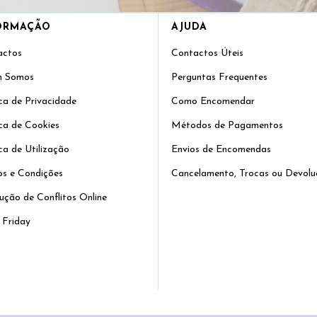
ORMAÇÃO
AJUDA
actos
Contactos Úteis
 Somos
Perguntas Frequentes
ica de Privacidade
Como Encomendar
ica de Cookies
Métodos de Pagamentos
ica de Utilização
Envios de Encomendas
s e Condições
Cancelamento, Trocas ou Devolu
ução de Conflitos Online
 Friday