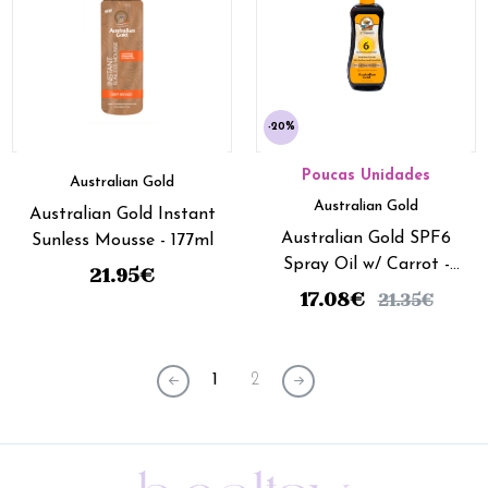
-20%
Poucas Unidades
Australian Gold
Australian Gold
Australian Gold Instant
Australian Gold SPF6
Sunless Mousse - 177ml
Spray Oil w/ Carrot -
21.95
€
237ml
17.08
€
21.35
€
1
2