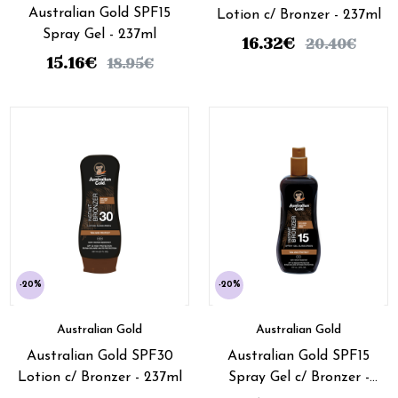
Australian Gold SPF15
Lotion c/ Bronzer - 237ml
Spray Gel - 237ml
16.32
€
20.40
€
15.16
€
18.95
€
-20%
-20%
Australian Gold
Australian Gold
Australian Gold SPF30
Australian Gold SPF15
Lotion c/ Bronzer - 237ml
Spray Gel c/ Bronzer -