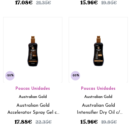
237ml
17.08
€
15.96
€
21.35
€
19.95
€
-20%
-20%
Poucas Unidades
Poucas Unidades
Australian Gold
Australian Gold
Australian Gold
Australian Gold
Accelerator Spray Gel c/
Intensifier Dry Oil c/
Bronzer - 237ml
Bronzer - 237ml
17.88
€
15.96
€
22.35
€
19.95
€