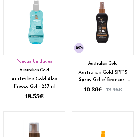
-20%
Poucas Unidades
Australian Gold
Australian Gold
Australian Gold SPF15
Australian Gold Aloe
Spray Gel c/ Bronzer -
Freeze Gel - 237ml
100ml
10.36
€
12.95
€
18.55
€