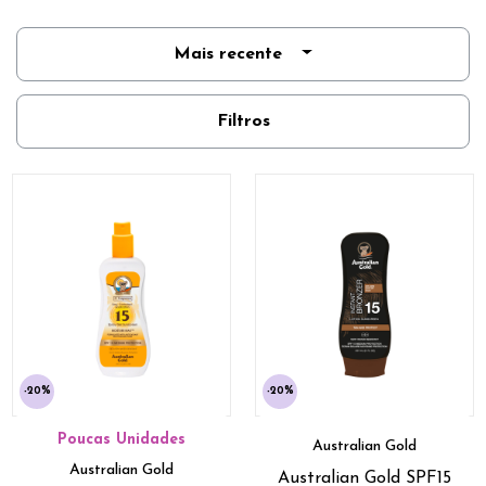
Mais recente
Filtros
-20%
-20%
Poucas Unidades
Australian Gold
Australian Gold
Australian Gold SPF15