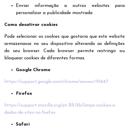
Enviar informação a outros websites para
personalizar a publicidade mostrada
Como desativar cookies
Pode selecionar os cookies que gostaria que este website
armazenasse no seu dispositivo alterando as definições
do seu browser. Cada browser permite restringir ou
bloquear cookies de diferentes formas.
Google Chrome
https://support.google.com/chrome/answer/95647
Firefox
https://support.mozilla.org/pt-BR/kb/limpe-cookies-e-
dados-de-sites-no-firefox
Safari