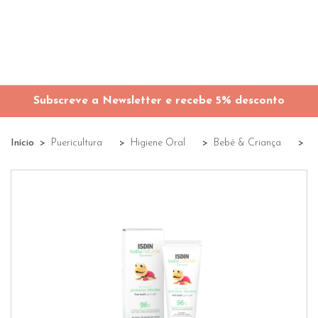
Subscreve a Newsletter e recebe 5% desconto
Início
Puericultura
Higiene Oral
Bebé & Criança
I