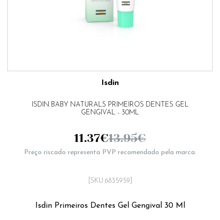
Isdin
ISDIN BABY NATURALS PRIMEIROS DENTES GEL
GENGIVAL - 30ML
11.37
€
13.95
€
Preço riscado representa PVP recomendado pela marca.
[SKU 6835959]
Isdin Primeiros Dentes Gel Gengival 30 Ml