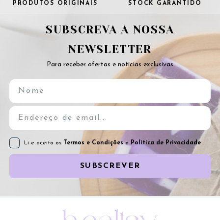
PRODUTOS ORIGINAIS
STOCK GARANTIDO
SUBSCREVA A NOSSA
NEWSLETTER
Para receber ofertas e notícias exclusivas
Li e aceito os
Termos e Condições
e
Política de Privacidade
SUBSCREVER