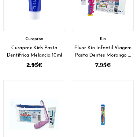
Curaprox
Kin
Curaprox Kids Pasta
Fluor Kin Infantil Viagem
Dentífrica Melancia 10ml
Pasta Dentes Morango +
Escova
2.95
€
7.95
€