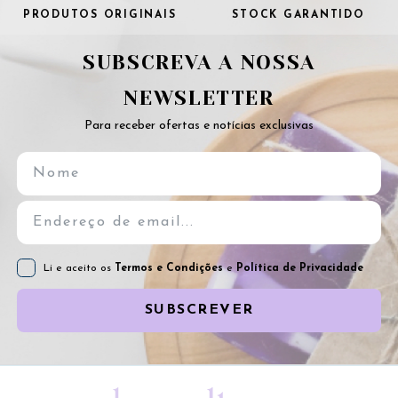
PRODUTOS ORIGINAIS
STOCK GARANTIDO
SUBSCREVA A NOSSA
NEWSLETTER
Para receber ofertas e notícias exclusivas
Li e aceito os
Termos e Condições
e
Política de Privacidade
SUBSCREVER