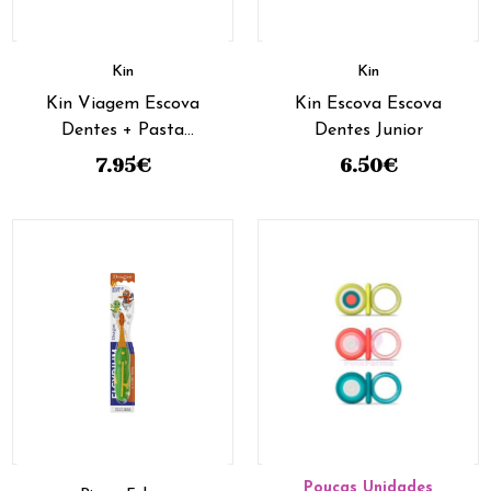
Kin
Kin
Kin Viagem Escova
Kin Escova Escova
Dentes + Pasta
Dentes Junior
Dentifrica - 25ml
7.95
€
6.50
€
Poucas Unidades