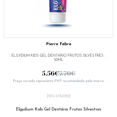
Pierre Fabre
ELGYDIUM KIDS GEL DENTÁRIO FRUTOS SILVESTRES -
50ML
5.56
€
7.70
€
Preço riscado representa PVP recomendado pela marca.
[SKU 6784090]
Elgydium Kids Gel Dentário Frutos Silvestres