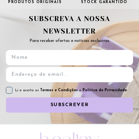
PRODUTOS ORIGINAIS
STOCK GARANTIDO
SUBSCREVA A NOSSA
NEWSLETTER
Para receber ofertas e notícias exclusivas
Li e aceito os
Termos e Condições
e
Política de Privacidade
SUBSCREVER