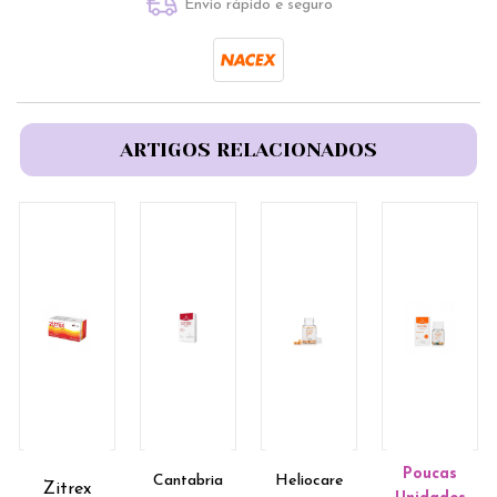
Envio rápido e seguro
ARTIGOS RELACIONADOS
Poucas
Cantabria
Heliocare
Zitrex