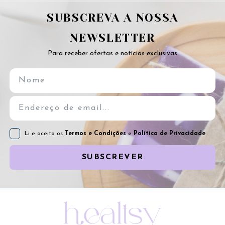
SUBSCREVA A NOSSA
NEWSLETTER
Para receber ofertas e notícias exclusivas
Li e aceito os
Termos e Condições
e
Política de Privacidade
SUBSCREVER