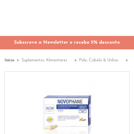
Subscreve a Newsletter e recebe 5% desconto
Início
Suplementos Alimentares
Pele, Cabelo & Unhas
N