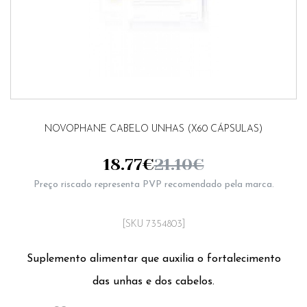
NOVOPHANE CABELO UNHAS (X60 CÁPSULAS)
18.77
€
21.10
€
Preço riscado representa PVP recomendado pela marca.
[SKU 7354803]
Suplemento alimentar que auxilia o fortalecimento
das unhas e dos cabelos.