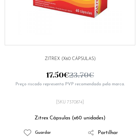
ZITREX (X60 CÁPSULAS)
17.50
€
23.70
€
Preço riscado representa PVP recomendado pela marca.
[SKU 7370874]
Zitrex Cápsulas (x60 unidades)
Partilhar
Guardar