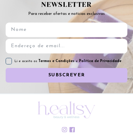
NEWSLETTER
Para receber ofertas e notícias exclusivas
Li e aceito os
Termos e Condições
e
Política de Privacidade
SUBSCREVER