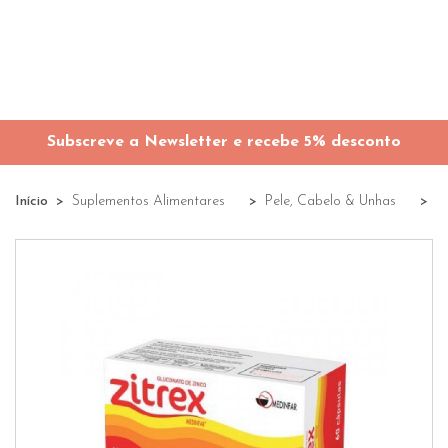
Subscreve a Newsletter e recebe 5% desconto
Início
Suplementos Alimentares
Pele, Cabelo & Unhas
C