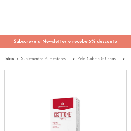
Subscreve a Newsletter e recebe 5% desconto
Início
Suplementos Alimentares
Pele, Cabelo & Unhas
C