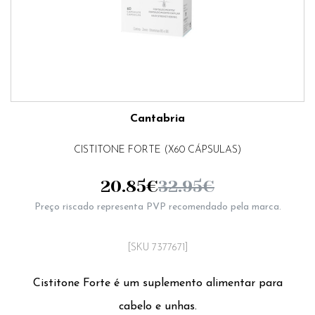
Cantabria
CISTITONE FORTE (X60 CÁPSULAS)
20.85
€
32.95
€
Preço riscado representa PVP recomendado pela marca.
[SKU 7377671]
Cistitone Forte é um suplemento alimentar para
cabelo e unhas.