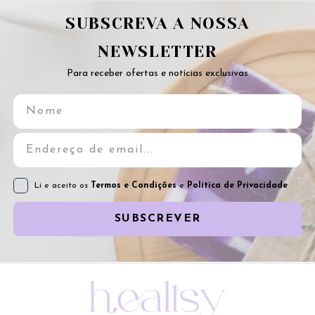
SUBSCREVA A NOSSA
NEWSLETTER
Para receber ofertas e notícias exclusivas
Li e aceito os
Termos e Condições
e
Política de Privacidade
SUBSCREVER