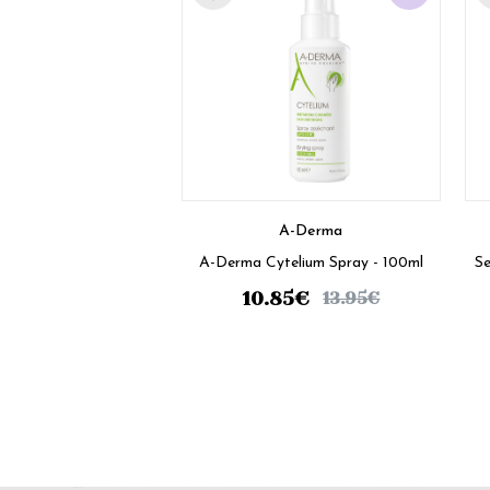
A-Derma
A-Derma Cytelium Spray - 100ml
Se
10.85
€
13.95
€