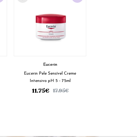
Eucerin
Eucerin Pele Sensível Creme
Intensivo pH 5 - 75ml
11.75
€
17.95
€