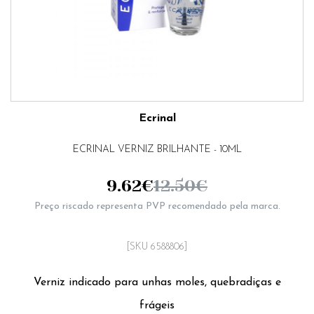
Ecrinal
ECRINAL VERNIZ BRILHANTE - 10ML
9.62
€
12.50
€
Preço riscado representa PVP recomendado pela marca.
[SKU 6588806]
Verniz indicado para unhas moles, quebradiças e
frágeis