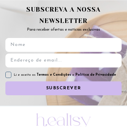
SUBSCREVA A NOSSA
NEWSLETTER
Para receber ofertas e notícias exclusivas
Li e aceito os
Termos e Condições
e
Política de Privacidade
SUBSCREVER