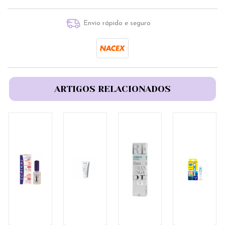
Envio rápido e seguro
ARTIGOS RELACIONADOS