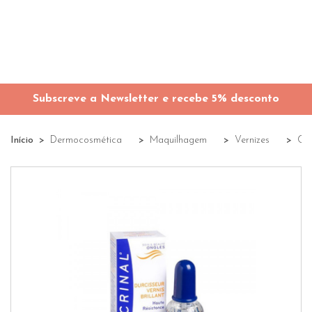
Subscreve a Newsletter e recebe 5% desconto
Início
Dermocosmética
Maquilhagem
Vernizes
Co