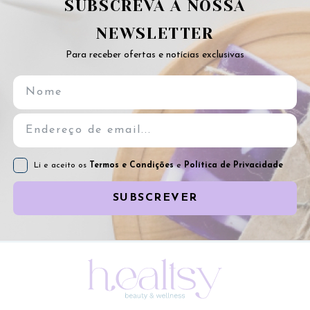
SUBSCREVA A NOSSA
NEWSLETTER
Para receber ofertas e notícias exclusivas
Li e aceito os
Termos e Condições
e
Política de Privacidade
SUBSCREVER