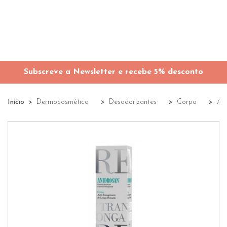
Subscreve a Newsletter e recebe 5% desconto
Início
Dermocosmética
Desodorizantes
Corpo
Ant