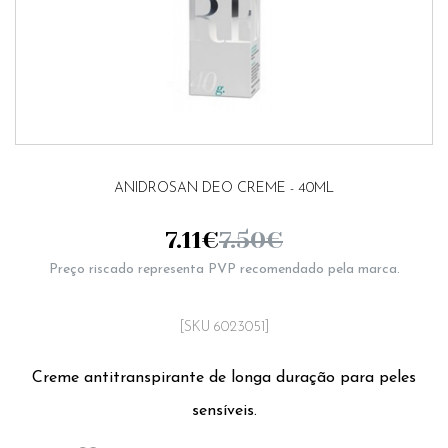
ANIDROSAN DEO CREME - 40ML
7.11
€
7.50
€
Preço riscado representa PVP recomendado pela marca.
[SKU 6023051]
Creme antitranspirante de longa duração para peles
sensíveis.