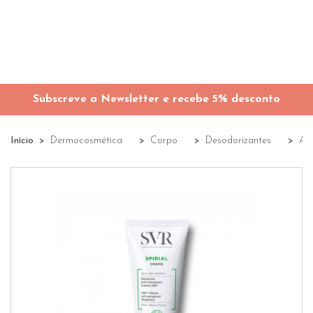
Subscreve a Newsletter e recebe 5% desconto
Início
Dermocosmética
Corpo
Desodorizantes
Ant