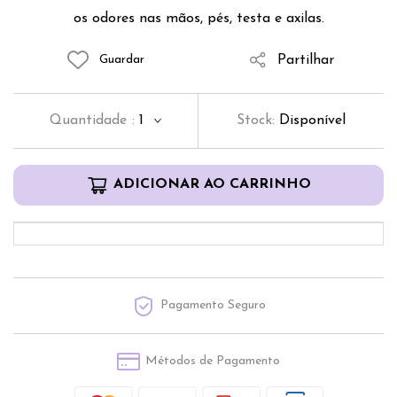
os odores nas mãos, pés, testa e axilas.
Partilhar
Guardar
Quantidade
:
1
Stock:
Disponível
ADICIONAR AO CARRINHO
Pagamento Seguro
Métodos de Pagamento