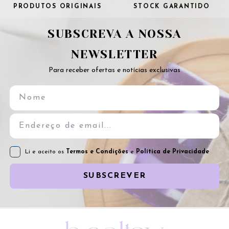
PRODUTOS ORIGINAIS
STOCK GARANTIDO
SUBSCREVA A NOSSA
NEWSLETTER
Para receber ofertas e notícias exclusivas
Li e aceito os
Termos e Condições
e
Política de Privacidade
SUBSCREVER