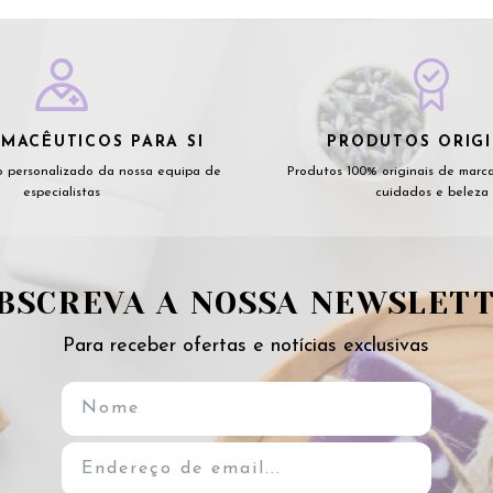
MACÊUTICOS PARA SI
PRODUTOS ORIGI
 personalizado da nossa equipa de
Produtos 100% originais de marc
especialistas
cuidados e beleza
BSCREVA A NOSSA NEWSLET
Para receber ofertas e notícias exclusivas