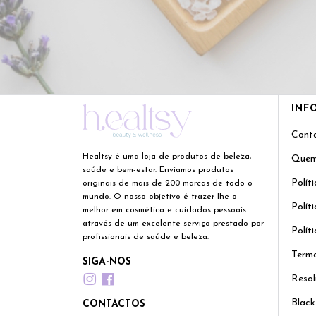
INF
Cont
Healtsy é uma loja de produtos de beleza,
Quem
saúde e bem-estar. Enviamos produtos
Polít
originais de mais de 200 marcas de todo o
mundo. O nosso objetivo é trazer-lhe o
Polít
melhor em cosmética e cuidados pessoais
através de um excelente serviço prestado por
Polít
profissionais de saúde e beleza.
Termo
SIGA-NOS
Resol
Black
CONTACTOS