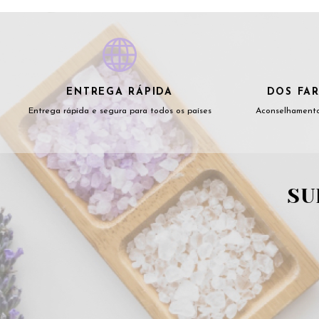
ENTREGA RÁPIDA
DOS FAR
Entrega rápida e segura para todos os países
Aconselhamento
SU