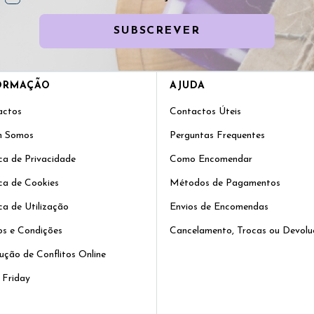
SUBSCREVER
ORMAÇÃO
AJUDA
actos
Contactos Úteis
 Somos
Perguntas Frequentes
ica de Privacidade
Como Encomendar
ica de Cookies
Métodos de Pagamentos
ica de Utilização
Envios de Encomendas
s e Condições
Cancelamento, Trocas ou Devolu
ução de Conflitos Online
 Friday