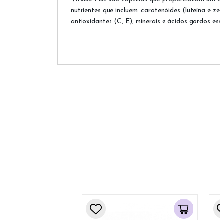
nutrientes que incluem: carotenóides (luteína e z
antioxidantes (C, E), minerais e ácidos gordos e