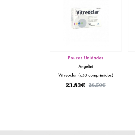
Poucas Unidades
Angelini
Vitreoclar (x30 comprimidos)
23.83
€
26.50
€