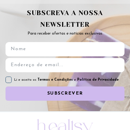
SUBSCREVA A NOSSA
NEWSLETTER
Para receber ofertas e notícias exclusivas
Li e aceito os
Termos e Condições
e
Política de Privacidade
SUBSCREVER