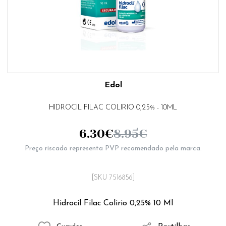
Edol
HIDROCIL FILAC COLIRIO 0,25% - 10ML
6.30
€
8.95
€
Preço riscado representa PVP recomendado pela marca.
[SKU 7516856]
Hidrocil Filac Colirio 0,25% 10 Ml