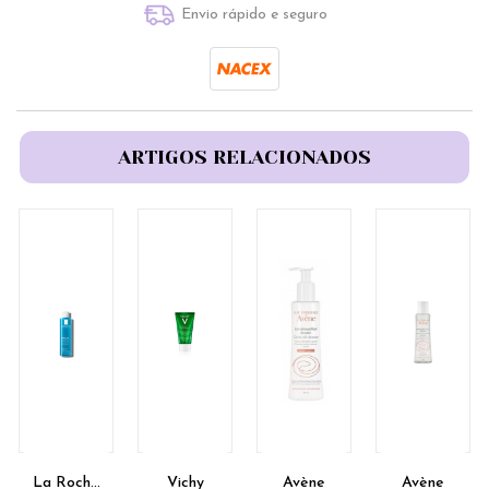
Envio rápido e seguro
ARTIGOS RELACIONADOS
La Roche
Vichy
Avène
Avène