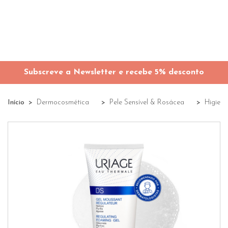
Subscreve a Newsletter e recebe 5% desconto
Início
Dermocosmética
Pele Sensível & Rosácea
Higien