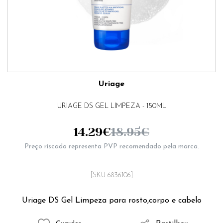
Uriage
URIAGE DS GEL LIMPEZA - 150ML
14.29
€
18.95
€
Preço riscado representa PVP recomendado pela marca.
[SKU 6836106]
Uriage DS Gel Limpeza para rosto,corpo e cabelo