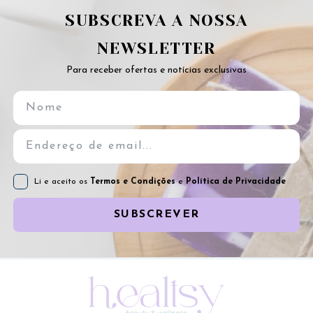
SUBSCREVA A NOSSA
NEWSLETTER
Para receber ofertas e notícias exclusivas
Li e aceito os
Termos e Condições
e
Política de Privacidade
SUBSCREVER