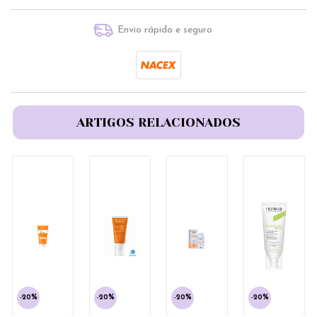
Envio rápido e seguro
ARTIGOS RELACIONADOS
-20%
-20%
-20%
-20%