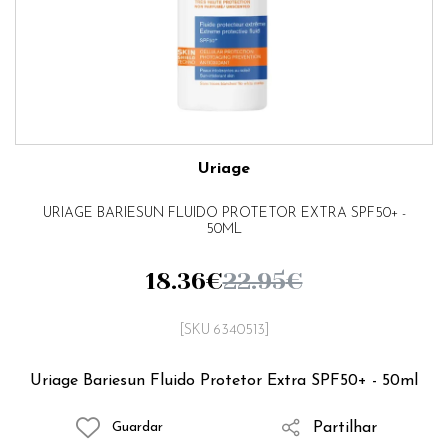
Uriage
URIAGE BARIESUN FLUIDO PROTETOR EXTRA SPF50+ -
50ML
18.36
€
22.95
€
[SKU 6340513]
Uriage Bariesun Fluido Protetor Extra SPF50+ - 50ml
Partilhar
Guardar