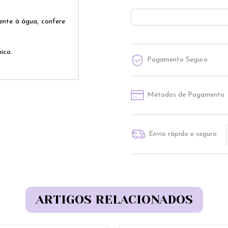
tente à água, confere
ico.
Pagamento Seguro
Métodos de Pagamento
Envio rápido e seguro
ARTIGOS RELACIONADOS