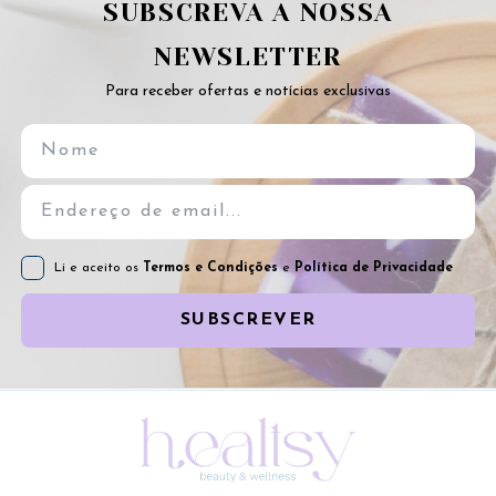
SUBSCREVA A NOSSA
NEWSLETTER
Para receber ofertas e notícias exclusivas
Li e aceito os
Termos e Condições
e
Política de Privacidade
SUBSCREVER