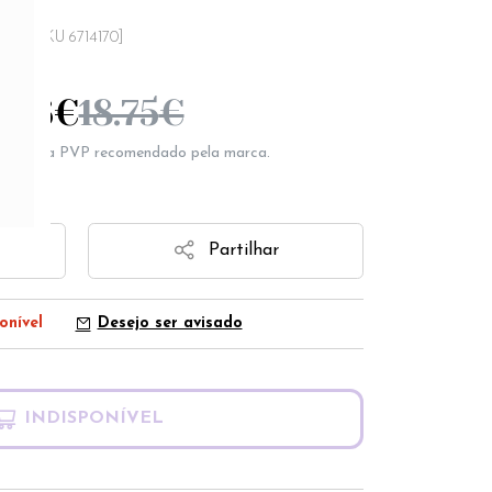
[SKU 6714170]
4.56
€
18.75
€
epresenta PVP recomendado pela marca.
Partilhar
onível
Desejo ser avisado
INDISPONÍVEL