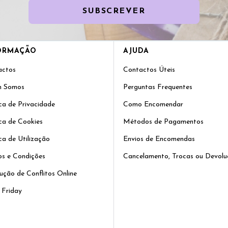
SUBSCREVER
ORMAÇÃO
AJUDA
actos
Contactos Úteis
 Somos
Perguntas Frequentes
ica de Privacidade
Como Encomendar
ica de Cookies
Métodos de Pagamentos
ica de Utilização
Envios de Encomendas
s e Condições
Cancelamento, Trocas ou Devolu
ução de Conflitos Online
 Friday