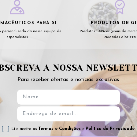
MACÊUTICOS PARA SI
PRODUTOS ORIGI
 personalizado da nossa equipa de
Produtos 100% originais de marc
especialistas
cuidados e beleza
BSCREVA A NOSSA NEWSLET
Para receber ofertas e notícias exclusivas
Li e aceito os
Termos e Condições
e
Política de Privacidade