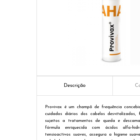
Descrição
Co
Provivax é um champô de frequência concebi
cuidados diários dos cabelos desvitalizados, 
sujeitos a tratamentos de queda e descam
fórmula enriquecida com ácidos alfa-hidr
tensioactivos suaves, assegura a higiene suav