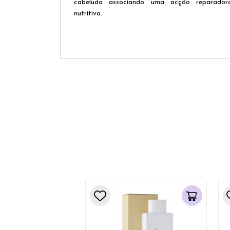
cabeludo associando uma acção reparadora
nutritiva.