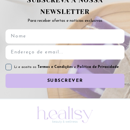
SUBSCREVA A NOSSA
NEWSLETTER
Para receber ofertas e notícias exclusivas
Li e aceito os
Termos e Condições
e
Política de Privacidade
SUBSCREVER