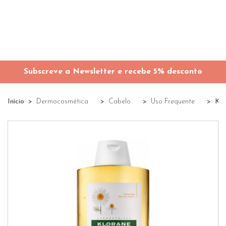
Subscreve a Newsletter e recebe 5% desconto
Início
Dermocosmética
Cabelo
Uso Frequente
Klo