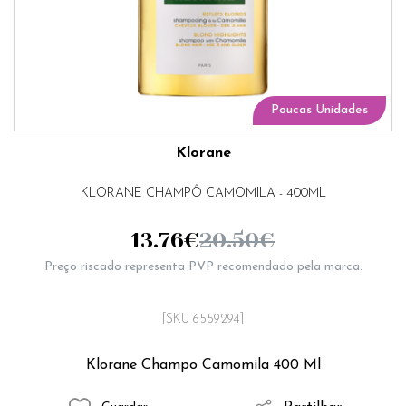
Poucas Unidades
Klorane
KLORANE CHAMPÔ CAMOMILA - 400ML
13.76
€
20.50
€
Preço riscado representa PVP recomendado pela marca.
[SKU 6559294]
Klorane Champo Camomila 400 Ml