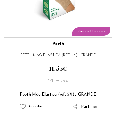
Poucas Unidades
Peeth
PEETH MÃO ELÁSTICA (REF. 571)_ GRANDE
11.55
€
[SKU 7882407]
Peeth Mão Elástica (ref. 571)_ GRANDE
Partilhar
Guardar