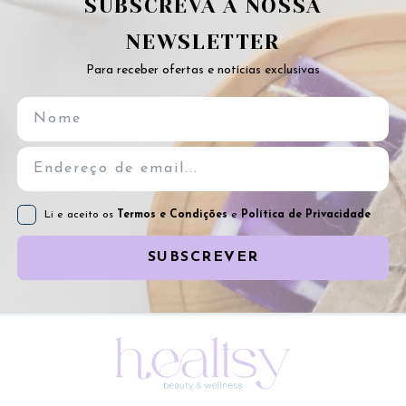
SUBSCREVA A NOSSA
NEWSLETTER
Para receber ofertas e notícias exclusivas
Li e aceito os
Termos e Condições
e
Política de Privacidade
SUBSCREVER