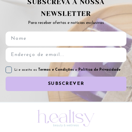
SUBSCREVA A NOSSA
NEWSLETTER
Para receber ofertas e notícias exclusivas
Li e aceito os
Termos e Condições
e
Política de Privacidade
SUBSCREVER