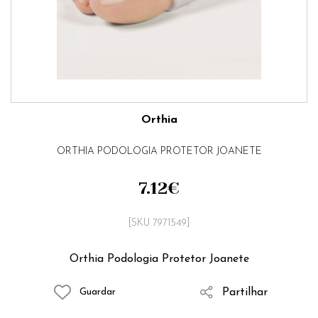
Orthia
ORTHIA PODOLOGIA PROTETOR JOANETE
7.12
€
[SKU 7971549]
Orthia Podologia Protetor Joanete
Partilhar
Guardar