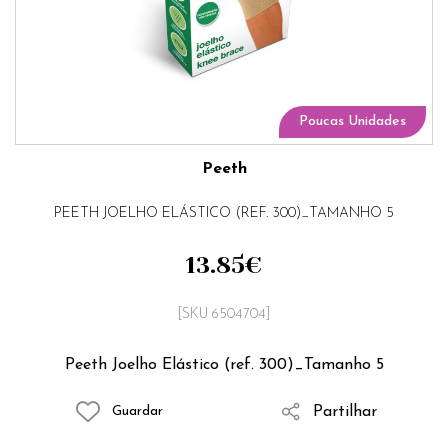
Poucas Unidades
Peeth
PEETH JOELHO ELÁSTICO (REF. 300)_TAMANHO 5
13.85
€
[SKU 6504704]
Peeth Joelho Elástico (ref. 300)_Tamanho 5
Partilhar
Guardar