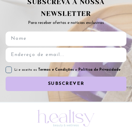
SUBSCREVA A NOSSA
NEWSLETTER
Para receber ofertas e notícias exclusivas
Li e aceito os
Termos e Condições
e
Política de Privacidade
SUBSCREVER