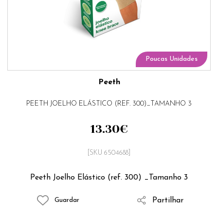
Poucas Unidades
Peeth
PEETH JOELHO ELÁSTICO (REF. 300)_TAMANHO 3
13.30
€
[SKU 6504688]
Peeth Joelho Elástico (ref. 300) _Tamanho 3
Partilhar
Guardar