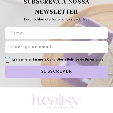
SUBSCREVA A NOSSA
NEWSLETTER
Para receber ofertas e notícias exclusivas
Li e aceito os
Termos e Condições
e
Política de Privacidade
SUBSCREVER