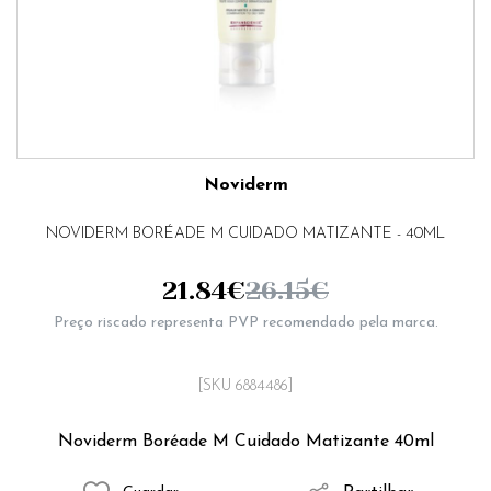
Noviderm
NOVIDERM BORÉADE M CUIDADO MATIZANTE - 40ML
21.84
€
26.15
€
Preço riscado representa PVP recomendado pela marca.
[SKU 6884486]
Noviderm Boréade M Cuidado Matizante 40ml