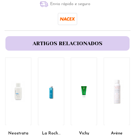
Envio rápido e seguro
ARTIGOS RELACIONADOS
Neostrata
La Roche
Vichy
Avène