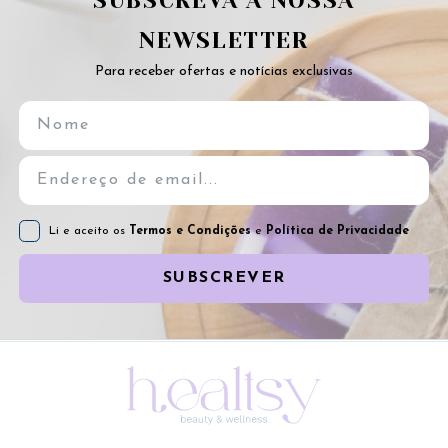
SUBSCREVA A NOSSA
NEWSLETTER
Para receber ofertas e notícias exclusivas
Li e aceito os
Termos e Condições
e
Política de Privacidade
SUBSCREVER