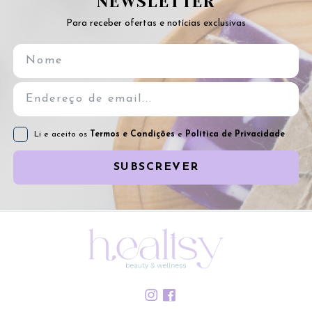
NEWSLETTER
Para receber ofertas e notícias exclusivas
Li e aceito os
Termos e Condições
e
Política de Privacidade
SUBSCREVER