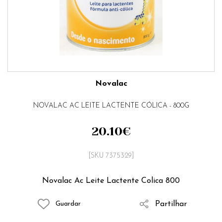
Novalac
NOVALAC AC LEITE LACTENTE CÓLICA - 800G
20.10
€
[SKU 7375329]
Novalac Ac Leite Lactente Colica 800
Partilhar
Guardar