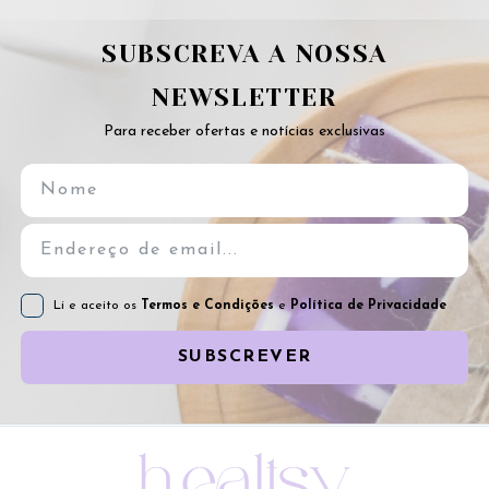
SUBSCREVA A NOSSA
NEWSLETTER
Para receber ofertas e notícias exclusivas
Li e aceito os
Termos e Condições
e
Política de Privacidade
SUBSCREVER