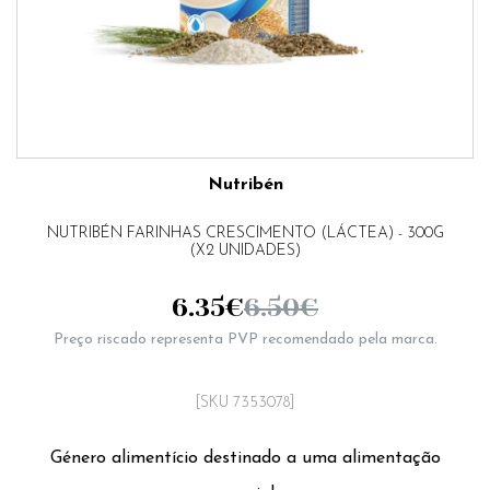
Nutribén
NUTRIBÉN FARINHAS CRESCIMENTO (LÁCTEA) - 300G
(X2 UNIDADES)
6.35
€
6.50
€
Preço riscado representa PVP recomendado pela marca.
[SKU 7353078]
Género alimentício destinado a uma alimentação