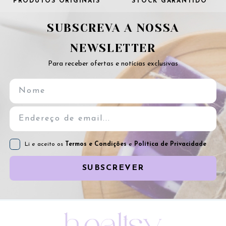
PRODUTOS ORIGINAIS
STOCK GARANTIDO
SUBSCREVA A NOSSA
NEWSLETTER
Para receber ofertas e notícias exclusivas
Li e aceito os
Termos e Condições
e
Política de Privacidade
SUBSCREVER