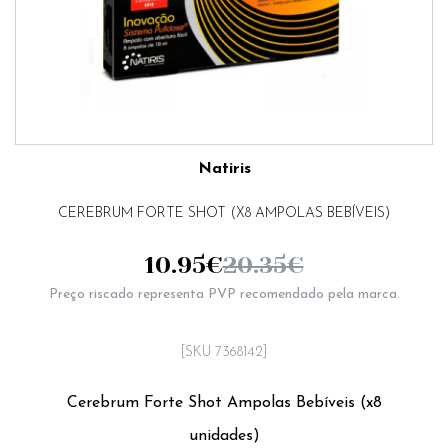
Natiris
CEREBRUM FORTE SHOT (X8 AMPOLAS BEBÍVEIS)
10.95
€
20.35
€
Preço riscado representa PVP recomendado pela marca.
[SKU 7368142]
Cerebrum Forte Shot Ampolas Bebíveis (x8
unidades)