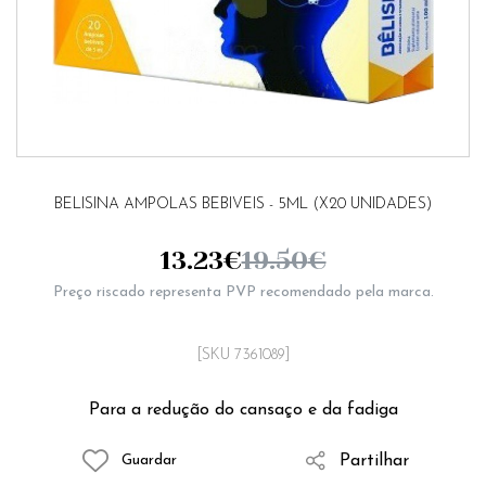
BELISINA AMPOLAS BEBIVEIS - 5ML (X20 UNIDADES)
13.23
€
19.50
€
Preço riscado representa PVP recomendado pela marca.
[SKU 7361089]
Para a redução do cansaço e da fadiga
Partilhar
Guardar