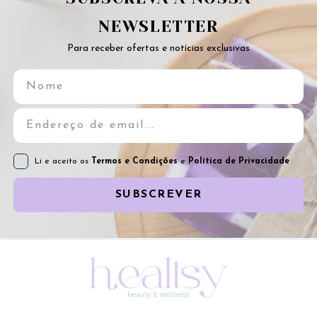
NEWSLETTER
Para receber ofertas e notícias exclusivas
Li e aceito os
Termos e Condições
e
Política de Privacidade
SUBSCREVER