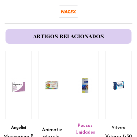
ARTIGOS RELACIONADOS
Poucas
Angelini
Viterra
Animativ
Unidades
Magnesium B
Viterra (x30