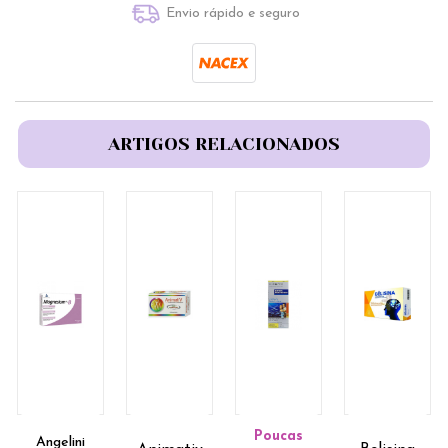
Envio rápido e seguro
ARTIGOS RELACIONADOS
Poucas
Angelini