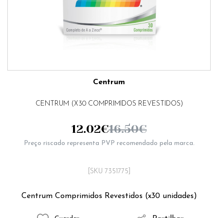
Centrum
CENTRUM (X30 COMPRIMIDOS REVESTIDOS)
12.02
€
16.50
€
Preço riscado representa PVP recomendado pela marca.
[SKU 7351775]
Centrum Comprimidos Revestidos (x30 unidades)