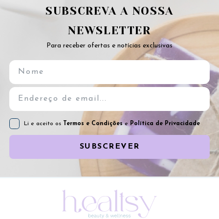
SUBSCREVA A NOSSA
NEWSLETTER
Para receber ofertas e notícias exclusivas
Li e aceito os
Termos e Condições
e
Política de Privacidade
SUBSCREVER