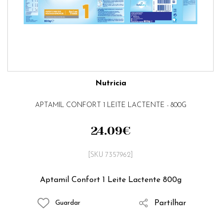
Nutricia
APTAMIL CONFORT 1 LEITE LACTENTE - 800G
24.09
€
[SKU 7357962]
Aptamil Confort 1 Leite Lactente 800g
Partilhar
Guardar