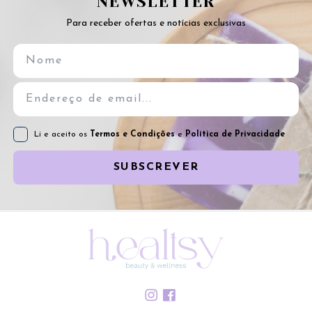
NEWSLETTER
Para receber ofertas e notícias exclusivas
Li e aceito os
Termos e Condições
e
Política de Privacidade
SUBSCREVER